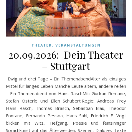
,
THEATER
VERANSTALTUNGEN
20.09.2026: Dein Theater
– Stuttgart
Ewig und drei Tage – Ein ThemenabendAlter als einziges
Mittel für langes Leben Manche Leute altern, andere reifen
– Ein Themenabend von Hans RaschMit: Gudrun Remane,
Stefan Österle und Ellen Schubert.Regie: Andreas Frey
Hans Rasch, Thomas Brasch, Sebastian Blau, Theodor
Fontane, Fernando Pessoa, Hans Sahl, Friedrich E. Vogt
blicken mit Witz, Tiefgang, Poesie und feinsinniger
Sprachkunst auf das Älterwerden. Szenen, Dialoge, Texte