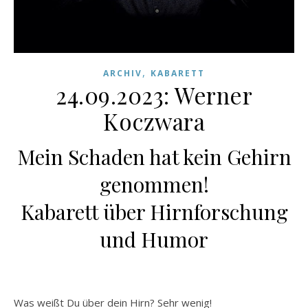
,
ARCHIV
KABARETT
24.09.2023: Werner
Koczwara
Mein Schaden hat kein Gehirn
genommen!
Kabarett über Hirnforschung
und Humor
Was weißt Du über dein Hirn? Sehr wenig!