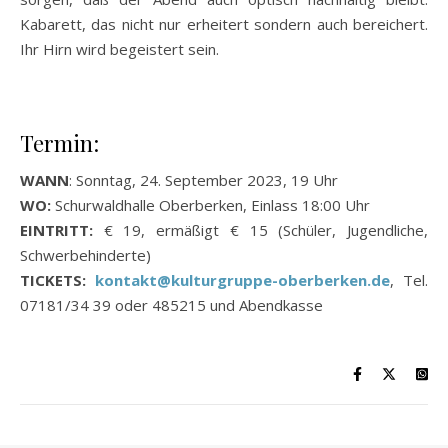
Kabarett, das nicht nur erheitert sondern auch bereichert.
Ihr Hirn wird begeistert sein.
Termin:
WANN
: Sonntag, 24. September 2023, 19 Uhr
WO:
Schurwaldhalle Oberberken, Einlass 18:00 Uhr
EINTRITT:
€ 19, ermäßigt € 15 (Schüler, Jugendliche,
Schwerbehinderte)
TICKETS:
kontakt@kulturgruppe-oberberken.de
, Tel.
07181/34 39 oder 485215 und Abendkasse