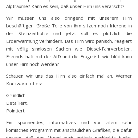
Alpträume? Kann es sein, daß unser Hirn uns verarscht?
Wir müssen uns also dringend mit unserem Hirn
beschäftigen. Große Teile von ihm sitzen noch frierend in
der Steinzeithöhle und jetzt soll es plötzlich die
Erderwärmung verhindern. Das Hirn wird panisch, reagiert
mit völlig sinnlosen Sachen wie Diesel-Fahrverboten,
Freundschaft mit der AfD und die Frage ist: wie blöd kann
unser Hirn noch werden?
Schauen wir uns das Hirn also einfach mal an. Werner
Koczwara tut es:
Gründlich.
Detailliert.
Pointiert.
Ein spannendes, informatives und vor allem sehr
komisches Programm mit anschaulichen Grafiken, die dafür
sorgen, daß der Abend auch optisch nachhaltig bleibt.