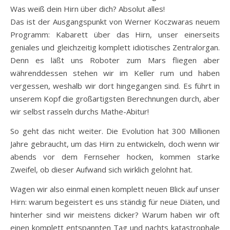
Was weiß dein Hirn über dich? Absolut alles!
Das ist der Ausgangspunkt von Werner Koczwaras neuem
Programm: Kabarett über das Hirn, unser einerseits
geniales und gleichzeitig komplett idiotisches Zentralorgan.
Denn es läßt uns Roboter zum Mars fliegen aber
währenddessen stehen wir im Keller rum und haben
vergessen, weshalb wir dort hingegangen sind. Es führt in
unserem Kopf die großartigsten Berechnungen durch, aber
wir selbst rasseln durchs Mathe-Abitur!
So geht das nicht weiter. Die Evolution hat 300 Millionen
Jahre gebraucht, um das Hirn zu entwickeln, doch wenn wir
abends vor dem Fernseher hocken, kommen starke
Zweifel, ob dieser Aufwand sich wirklich gelohnt hat.
Wagen wir also einmal einen komplett neuen Blick auf unser
Hirn: warum begeistert es uns ständig für neue Diäten, und
hinterher sind wir meistens dicker? Warum haben wir oft
einen komplett entspannten Tag und nachts katastrophale