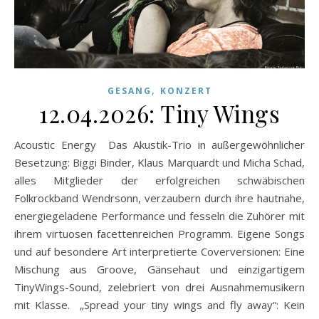
,
GESANG
KONZERT
12.04.2026: Tiny Wings
Acoustic Energy Das Akustik-Trio in außergewöhnlicher
Besetzung: Biggi Binder, Klaus Marquardt und Micha Schad,
alles Mitglieder der erfolgreichen schwäbischen
Folkrockband Wendrsonn, verzaubern durch ihre hautnahe,
energiegeladene Performance und fesseln die Zuhörer mit
ihrem virtuosen facettenreichen Programm. Eigene Songs
und auf besondere Art interpretierte Coverversionen: Eine
Mischung aus Groove, Gänsehaut und einzigartigem
TinyWings-Sound, zelebriert von drei Ausnahmemusikern
mit Klasse. „Spread your tiny wings and fly away“: Kein